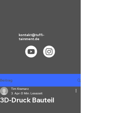
kontakt@tuffi-
tainment.de
Beitrag
Tim Kramarz
3. Apr.
0 Min. Lesezeit
3D-Druck Bauteil