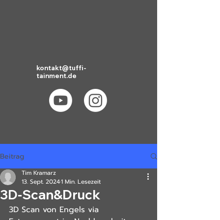
kontakt@tuffi-
tainment.de
Beitrag
Tim Kramarz
13. Sept. 2024
1 Min. Lesezeit
3D-Scan&Druck
3D Scan von Engels via 