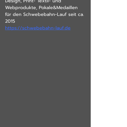
Design, Print- Textil- und 
Webprodukte, Pokale&Medaillen 
für den Schwebebahn-Lauf seit ca. 
2015 
https://schwebebahn-lauf.de