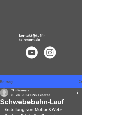
kontakt@tuffi-
tainment.de
Beitrag
Tim Kramarz
8. Feb. 2024
1 Min. Lesezeit
Schwebebahn-Lauf
Erstellung von Motion&Web-