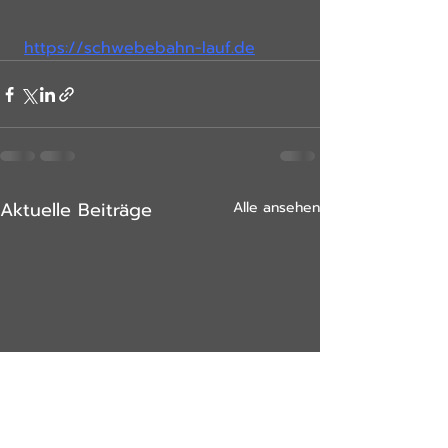
https://schwebebahn-lauf.de
Aktuelle Beiträge
Alle ansehen