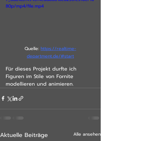
80p/mp4/file.mp4
Quelle: 
https://realtime-
department.de/#start
Für dieses Projekt durfte ich 
Figuren im Stile von Fornite 
modellieren und animieren.  
Aktuelle Beiträge
Alle ansehen